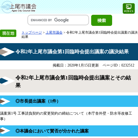
トップページ
>
上尾市議会
> 令和2年上尾市議会第1回臨時会提出議案の議決
結果
令和2年上尾市議会第1回臨時会提出議案の議決結果
掲載日：2020年1月15日更新
ページID：0232512
令和2年上尾市議会第1回臨時会提出議案とその結
果
◎市長提出議案（1件）
議案第1号 工事請負契約の変更契約の締結について（本庁舎外壁・防水等改修工
事）
◎本議会において賛否が分かれた議案