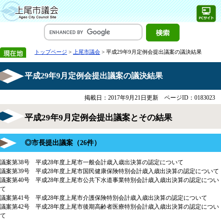
トップページ
>
上尾市議会
> 平成29年9月定例会提出議案の議決結果
平成29年9月定例会提出議案の議決結果
掲載日：2017年9月21日更新
ページID：0183023
平成29年9月定例会提出議案とその結果
◎市長提出議案（26件）
議案第38号 平成28年度上尾市一般会計歳入歳出決算の認定について
議案第39号 平成28年度上尾市国民健康保険特別会計歳入歳出決算の認定について
議案第40号 平成28年度上尾市公共下水道事業特別会計歳入歳出決算の認定につい
て
議案第41号 平成28年度上尾市介護保険特別会計歳入歳出決算の認定について
議案第42号 平成28年度上尾市後期高齢者医療特別会計歳入歳出決算の認定につい
て