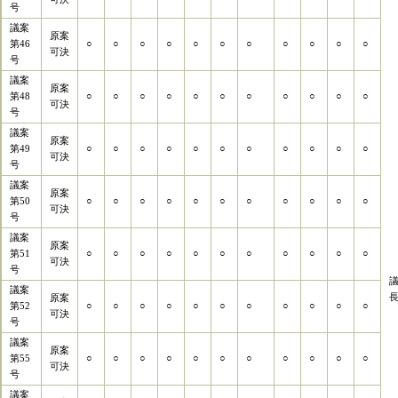
号
議案
原案
第46
○
○
○
○
○
○
○
○
○
○
○
可決
号
議案
原案
第48
○
○
○
○
○
○
○
○
○
○
○
可決
号
議案
原案
第49
○
○
○
○
○
○
○
○
○
○
○
可決
号
議案
原案
第50
○
○
○
○
○
○
○
○
○
○
○
可決
号
議案
原案
第51
○
○
○
○
○
○
○
○
○
○
○
可決
号
議案
原案
第52
○
○
○
○
○
○
○
○
○
○
○
可決
号
議案
原案
第55
○
○
○
○
○
○
○
○
○
○
○
可決
号
議案