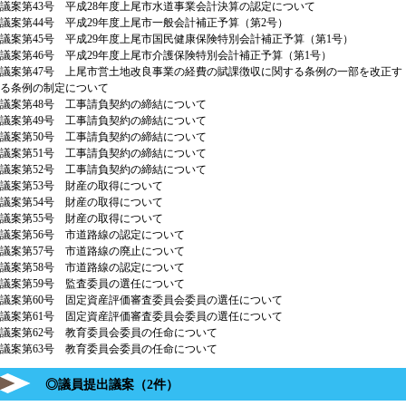
議案第43号 平成28年度上尾市水道事業会計決算の認定について
議案第44号 平成29年度上尾市一般会計補正予算（第2号）
議案第45号 平成29年度上尾市国民健康保険特別会計補正予算（第1号）
議案第46号 平成29年度上尾市介護保険特別会計補正予算（第1号）
議案第47号 上尾市営土地改良事業の経費の賦課徴収に関する条例の一部を改正す
る条例の制定について
議案第48号 工事請負契約の締結について
議案第49号 工事請負契約の締結について
議案第50号 工事請負契約の締結について
議案第51号 工事請負契約の締結について
議案第52号 工事請負契約の締結について
議案第53号 財産の取得について
議案第54号 財産の取得について
議案第55号 財産の取得について
議案第56号 市道路線の認定について
議案第57号 市道路線の廃止について
議案第58号 市道路線の認定について
議案第59号 監査委員の選任について
議案第60号 固定資産評価審査委員会委員の選任について
議案第61号 固定資産評価審査委員会委員の選任について
議案第62号 教育委員会委員の任命について
議案第63号 教育委員会委員の任命について
◎議員提出議案（2件）