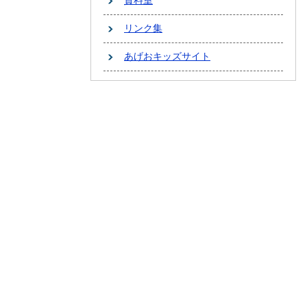
資料室
リンク集
あげおキッズサイト