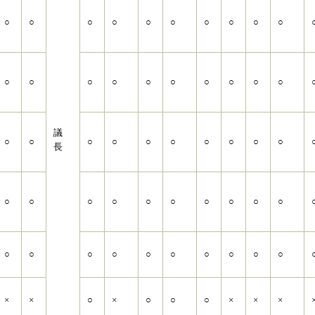
○
○
○
○
○
○
○
○
○
○
○
○
○
○
○
○
○
○
○
○
議
○
○
○
○
○
○
○
○
○
○
長
○
○
○
○
○
○
○
○
○
○
○
○
○
○
○
○
○
○
○
○
×
×
○
×
○
○
○
×
×
×