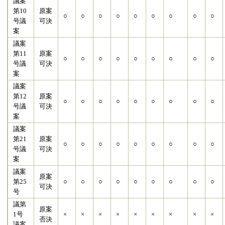
議案
第10
原案
○
○
○
○
○
○
○
○
○
号議
可決
案
議案
第11
原案
○
○
○
○
○
○
○
○
○
号議
可決
案
議案
第12
原案
○
○
○
○
○
○
○
○
○
号議
可決
案
議案
第21
原案
○
○
○
○
○
○
○
○
○
号議
可決
案
議案
原案
第25
○
○
○
○
○
○
○
○
○
可決
号
議第
原案
1号
×
×
×
×
×
×
×
×
×
否決
議案