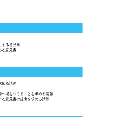
対する意見書
める意見書
求める請願
論の場をつくることを求める請願
する意見書の提出を求める請願