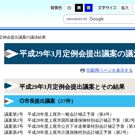
3月定例会提出議案の議決結果
平成29年3月定例会提出議案の議
印刷用ページを表示する
平成29年3月定例会提出議案とその結果
◎市長提出議案（27件）
議案第1号 平成28年度上尾市一般会計補正予算（第4号）
議案第2号 平成28年度上尾市国民健康保険特別会計補正予算（第2
議案第3号 平成28年度上尾市公共下水道事業特別会計補正予算（第
議案第4号 平成28年度上尾市介護保険特別会計補正予算（第2号）