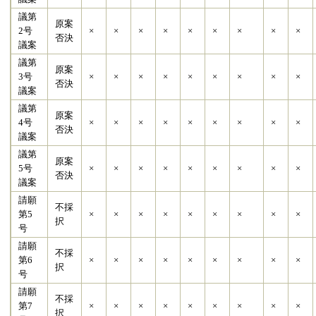
議第
原案
×
2号
×
×
×
×
×
×
×
×
否決
議案
議第
原案
3号
×
×
×
×
×
×
×
×
×
否決
議案
議第
原案
4号
×
×
×
×
×
×
×
×
×
否決
議案
議第
原案
5号
×
×
×
×
×
×
×
×
×
否決
議案
請願
不採
第5
×
×
×
×
×
×
×
×
×
択
号
請願
不採
第6
×
×
×
×
×
×
×
×
×
択
号
請願
不採
第7
×
×
×
×
×
×
×
×
×
択