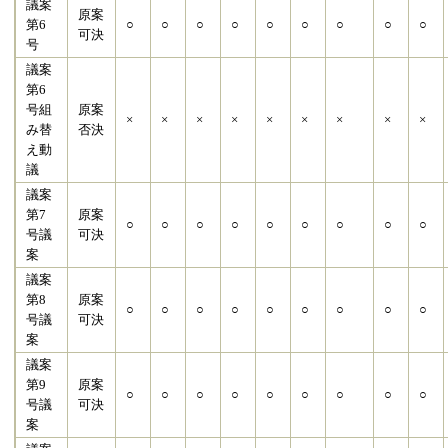
議案
原案
第6
○
○
○
○
○
○
○
○
○
可決
号
議案
第6
号組
原案
×
×
×
×
×
×
×
×
×
み替
否決
え動
議
議案
第7
原案
○
○
○
○
○
○
○
○
○
号議
可決
案
議案
第8
原案
○
○
○
○
○
○
○
○
○
号議
可決
案
議案
第9
原案
○
○
○
○
○
○
○
○
○
号議
可決
案