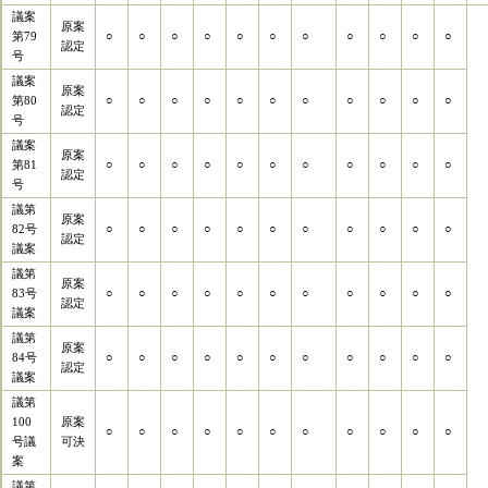
議案
原案
第79
○
○
○
○
○
○
○
○
○
○
○
認定
号
議案
原案
第80
○
○
○
○
○
○
○
○
○
○
○
認定
号
議案
原案
第81
○
○
○
○
○
○
○
○
○
○
○
認定
号
議第
原案
82号
○
○
○
○
○
○
○
○
○
○
○
認定
議案
議第
原案
83号
○
○
○
○
○
○
○
○
○
○
○
認定
議案
議第
原案
84号
○
○
○
○
○
○
○
○
○
○
○
認定
議案
議第
100
原案
○
○
○
○
○
○
○
○
○
○
○
号議
可決
案
議第