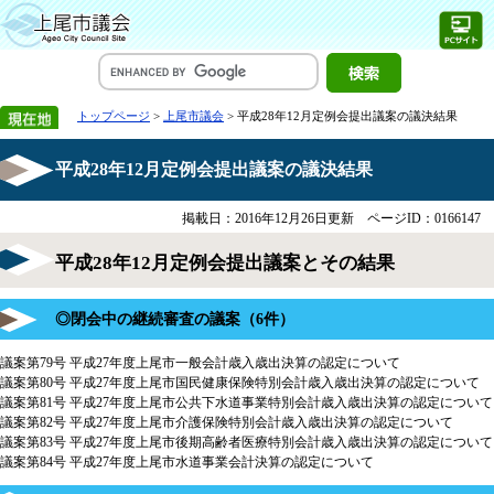
トップページ
>
上尾市議会
> 平成28年12月定例会提出議案の議決結果
平成28年12月定例会提出議案の議決結果
掲載日：2016年12月26日更新
ページID：0166147
平成28年12月定例会提出議案とその結果
◎閉会中の継続審査の議案（6件）
議案第79号 平成27年度上尾市一般会計歳入歳出決算の認定について
議案第80号 平成27年度上尾市国民健康保険特別会計歳入歳出決算の認定について
議案第81号 平成27年度上尾市公共下水道事業特別会計歳入歳出決算の認定について
議案第82号 平成27年度上尾市介護保険特別会計歳入歳出決算の認定について
議案第83号 平成27年度上尾市後期高齢者医療特別会計歳入歳出決算の認定について
議案第84号 平成27年度上尾市水道事業会計決算の認定について