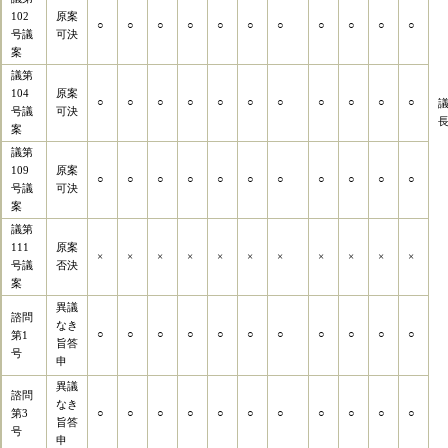
102
原案
○
○
○
○
○
○
○
○
○
○
○
号議
可決
案
議第
104
原案
○
○
○
○
○
○
○
○
○
○
○
号議
可決
案
議第
109
原案
○
○
○
○
○
○
○
○
○
○
○
号議
可決
案
議第
111
原案
×
×
×
×
×
×
×
×
×
×
×
号議
否決
案
異議
諮問
なき
○
○
○
○
○
○
○
○
○
○
○
第1
旨答
号
申
異議
諮問
なき
第3
○
○
○
○
○
○
○
○
○
○
○
旨答
号
申