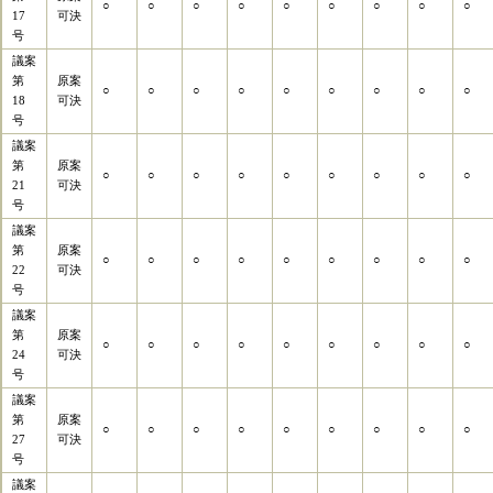
○
○
○
○
○
○
○
○
○
17
可決
号
議案
第
原案
○
○
○
○
○
○
○
○
○
18
可決
号
議案
第
原案
○
○
○
○
○
○
○
○
○
21
可決
号
議案
第
原案
○
○
○
○
○
○
○
○
○
22
可決
号
議案
第
原案
○
○
○
○
○
○
○
○
○
24
可決
号
議案
第
原案
○
○
○
○
○
○
○
○
○
27
可決
号
議案