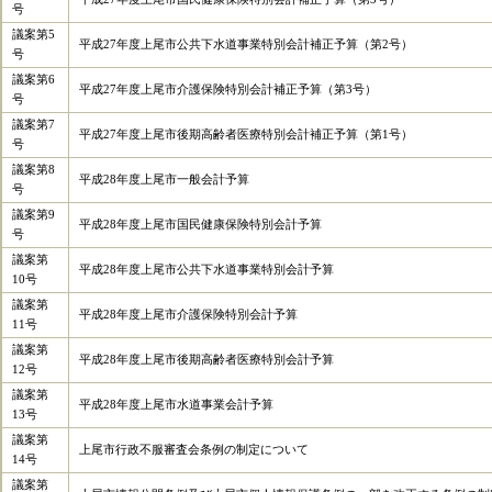
号
議案第5
平成27年度上尾市公共下水道事業特別会計補正予算（第2号）
号
議案第6
平成27年度上尾市介護保険特別会計補正予算（第3号）
号
議案第7
平成27年度上尾市後期高齢者医療特別会計補正予算（第1号）
号
議案第8
平成28年度上尾市一般会計予算
号
議案第9
平成28年度上尾市国民健康保険特別会計予算
号
議案第
平成28年度上尾市公共下水道事業特別会計予算
10号
議案第
平成28年度上尾市介護保険特別会計予算
11号
議案第
平成28年度上尾市後期高齢者医療特別会計予算
12号
議案第
平成28年度上尾市水道事業会計予算
13号
議案第
上尾市行政不服審査会条例の制定について
14号
議案第