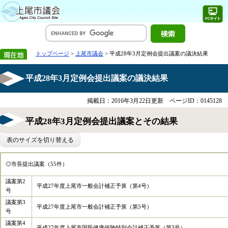
トップページ
>
上尾市議会
> 平成28年3月定例会提出議案の議決結果
平成28年3月定例会提出議案の議決結果
掲載日：2016年3月22日更新
ページID：0145128
平成28年3月定例会提出議案とその結果
表のサイズを切り替える
◎市長提出議案（55件）
議案第2
平成27年度上尾市一般会計補正予算（第4号）
号
議案第3
平成27年度上尾市一般会計補正予算（第5号）
号
議案第4
平成27年度上尾市国民健康保険特別会計補正予算（第3号）