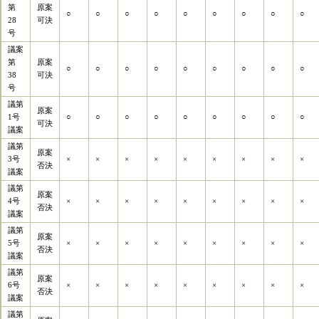
第
原案
○
○
○
○
○
○
○
○
○
28
可決
号
議案
第
原案
○
○
○
○
○
○
○
○
○
38
可決
号
議第
原案
1号
○
○
○
○
○
○
○
○
○
可決
議案
議第
原案
3号
×
×
×
×
×
×
×
×
×
否決
議案
議第
原案
4号
×
×
×
×
×
×
×
×
×
否決
議案
議第
原案
5号
×
×
×
×
×
×
×
×
×
否決
議案
議第
原案
6号
×
×
×
×
×
×
×
×
×
否決
議案
議第