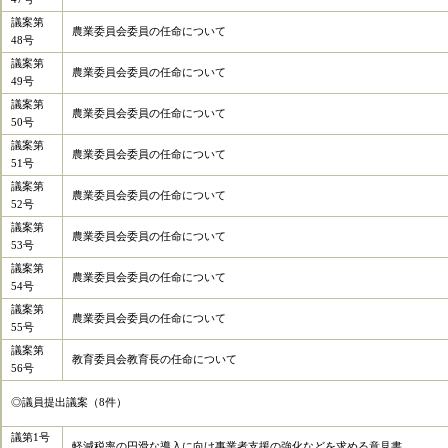
議案第
農業委員会委員の任命について
48号
議案第
農業委員会委員の任命について
49号
議案第
農業委員会委員の任命について
50号
議案第
農業委員会委員の任命について
51号
議案第
農業委員会委員の任命について
52号
議案第
農業委員会委員の任命について
53号
議案第
農業委員会委員の任命について
54号
議案第
農業委員会委員の任命について
55号
議案第
教育委員会教育長の任命について
56号
◎議員提出議案（8件）
議第1号
軽減税率の円滑な導入に向け事業者支援の強化などを求める意見書