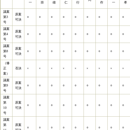
一
崇
雄
仁
行
作
一
孝
議案
原案
第3
○
○
○
○
○
○
○
○
○
可決
号
議案
原案
第4
○
○
○
○
○
○
○
○
○
可決
号
議案
原案
第8
○
○
○
○
○
○
○
○
○
可決
号
（修
正
否決
×
×
×
×
×
×
×
×
×
案）
議案
原案
第9
○
○
○
○
○
○
○
○
○
可決
号
議案
第
原案
○
○
○
○
○
○
○
○
○
10
可決
号
議案
第
原案
○
○
○
○
○
○
○
○
○