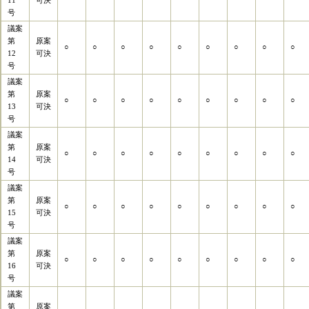
11
可決
号
議案
第
原案
○
○
○
○
○
○
○
○
○
12
可決
号
議案
第
原案
○
○
○
○
○
○
○
○
○
13
可決
号
議案
第
原案
○
○
○
○
○
○
○
○
○
14
可決
号
議案
第
原案
○
○
○
○
○
○
○
○
○
15
可決
号
議案
第
原案
○
○
○
○
○
○
○
○
○
16
可決
号
議案
第
原案