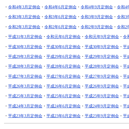
・
令和4年3月定例会
・
令和4年6月定例会
・
令和4年9月定例会
・
令和4
・
令和3年3月定例会
・
令和3年6月定例会
・
令和3年9月定例会
・
令和3
・
令和2年3月定例会
・
令和2年6月定例会
・
令和2年9月定例会
・
令和2
・
平成31年3月定例会
・
令和元年6月定例会
・
令和元年9月定例会
・
令
・
平成30年3月定例会
・
平成30年6月定例会
・
平成30年9月定例会
・
平
・
平成29年3月定例会
・
平成29年6月定例会
・
平成29年9月定例会
・
平
・
平成28年3月定例会
・
平成28年6月定例会
・
平成28年9月定例会
・
平
・
平成27年3月定例会
・
平成27年6月定例会
・
平成27年9月定例会
・
平
・
平成26年3月定例会
・
平成26年6月定例会
・
平成26年9月定例会
・
平
・
平成25年3月定例会
・
平成25年6月定例会
・
平成25年9月定例会
・
平
・
平成24年3月定例会
・
平成24年6月定例会
・
平成24年9月定例会
・
平
・
平成23年3月定例会
・
平成23年6月定例会
・
平成23年9月定例会
・
平