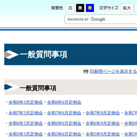
項
一般質問事項
印刷用ページを表示する
一般質問事項
・
令和8年3月定例会
・
令和8年6月定例会
・
令和7年3月定例会
・
令和7年6月定例会
・
令和7年9月定例会
・
令和7
・
令和6年3月定例会
・
令和6年6月定例会
・
令和6年9月定例会
・
令和6
・
令和5年3月定例会
・
令和5年6月定例会
・
令和5年9月定例会
・
令和5