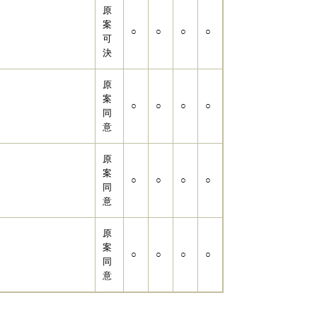
原
案
○
○
○
○
可
決
原
案
○
○
○
○
同
意
原
案
○
○
○
○
同
意
原
案
○
○
○
○
同
意