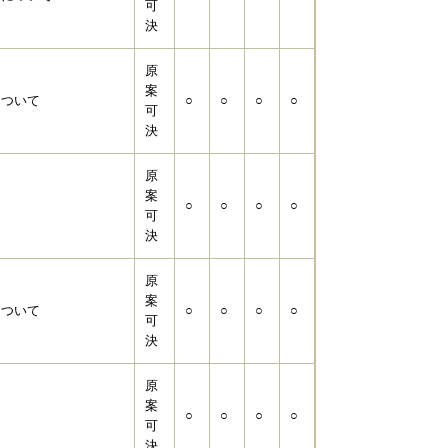
可
決
原
案
について
○
○
○
○
可
決
原
案
て
○
○
○
○
可
決
原
案
について
○
○
○
○
可
決
原
案
○
○
○
○
可
決