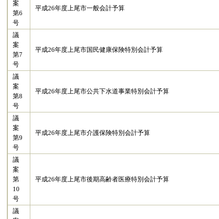
案
平成26年度上尾市一般会計予算
第6
号
議
案
平成26年度上尾市国民健康保険特別会計予算
第7
号
議
案
平成26年度上尾市公共下水道事業特別会計予算
第8
号
議
案
平成26年度上尾市介護保険特別会計予算
第9
号
議
案
第
平成26年度上尾市後期高齢者医療特別会計予算
10
号
議