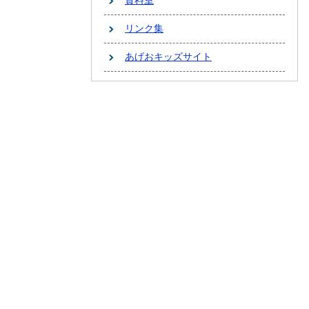
資料室
リンク集
あげおキッズサイト