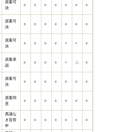
原案可
○
○
○
○
○
○
○
決
原案可
○
○
○
○
○
○
○
決
原案可
○
○
○
○
×
×
○
決
原案承
○
○
○
○
×
△
○
認
原案可
○
○
○
○
○
○
○
決
原案同
○
○
○
○
○
○
○
意
異議な
き旨答
○
○
○
○
○
○
○
申