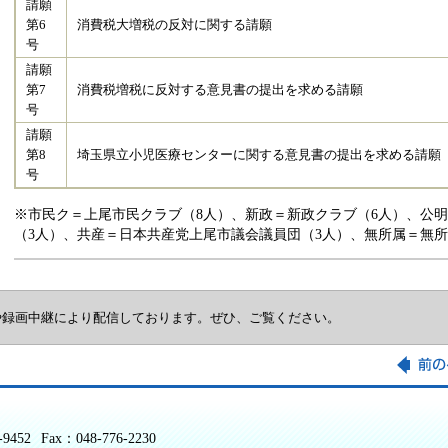
請願
第6
消費税大増税の反対に関する請願
号
請願
第7
消費税増税に反対する意見書の提出を求める請願
号
請願
第8
埼玉県立小児医療センターに関する意見書の提出を求める請願
号
※市民ク＝上尾市民クラブ（8人）、新政＝新政クラブ（6人）、公
（3人）、共産＝日本共産党上尾市議会議員団（3人）、無所属＝無所
や録画中継により配信しております。ぜひ、ご覧ください。
-9452
Fax：048-776-2230