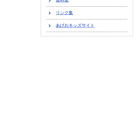
資料室
リンク集
あげおキッズサイト