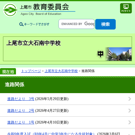
上尾市立大石南中学校
トップページ
>
上尾市立大石南中学校
> 進路関係
進路関係
進路だより 3号
(2026年5月29日更新)
進路だより 2号
(2026年4月27日更新)
進路だより 1号
(2026年4月10日更新)
令和9年度入試（R8年4月に中学3年生になる生徒対象）
(2026年3月6日