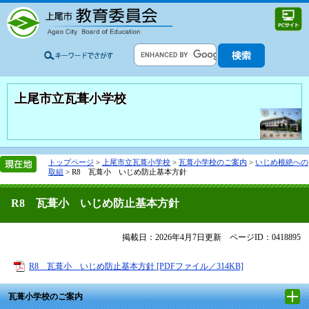
上尾市立瓦葺小学校
トップページ
>
上尾市立瓦葺小学校
>
瓦葺小学校のご案内
>
いじめ根絶への
取組
>
R8 瓦葺小 いじめ防止基本方針
R8 瓦葺小 いじめ防止基本方針
掲載日：2026年4月7日更新
ページID：0418895
R8 瓦葺小 いじめ防止基本方針 [PDFファイル／314KB]
瓦葺小学校のご案内