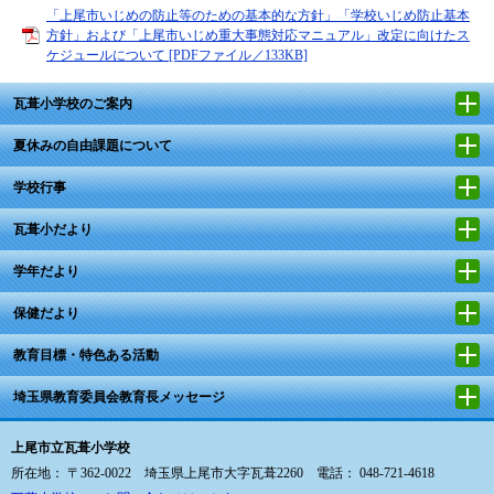
「上尾市いじめの防止等のための基本的な方針」「学校いじめ防止基本
方針」および「上尾市いじめ重大事態対応マニュアル」改定に向けたス
ケジュールについて [PDFファイル／133KB]
瓦葺小学校のご案内
夏休みの自由課題について
学校行事
瓦葺小だより
学年だより
保健だより
教育目標・特色ある活動
埼玉県教育委員会教育長メッセージ
上尾市立瓦葺小学校
所在地： 〒362-0022 埼玉県上尾市大字瓦葺2260 電話： 048-721-4618