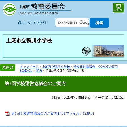
上尾市立鴨川小学校
トップページ
>
上尾市立鴨川小学校
>
学校運営協議会 COMMUNITY
SCHOOL
>
案内
>
第1回学校運営協議会のご案内
第1回学校運営協議会のご案内
掲載日：2026年4月8日更新
ページID：0420552
第1回学校運営協議会のご案内 [PDFファイル／123KB]