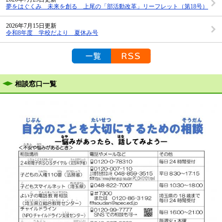
夢をはぐくみ 未来を創る 上尾の「部活動改革」リーフレット（第18号）
2026年7月15日更新
令和8年度 学校だより 夏休み号
お知らせの一覧を見る
RSS配信
相談窓口一覧