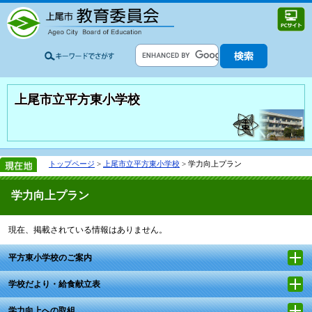
上尾市立平方東小学校
トップページ
>
上尾市立平方東小学校
> 学力向上プラン
学力向上プラン
現在、掲載されている情報はありません。
平方東小学校のご案内
学校だより・給食献立表
学力向上への取組