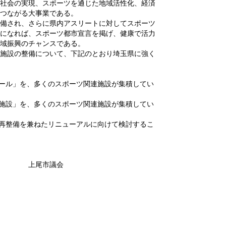
寿社会の実現、スポーツを通じた地域活性化、経済
つながる大事業である。
備され、さらに県内アスリートに対してスポーツ
になれば、スポーツ都市宣言を掲げ、健康で活力
地域振興のチャンスである。
施設の整備について、下記のとおり埼玉県に強く
プール」を、多くのスポーツ関連施設が集積してい
点施設」を、多くのスポーツ関連施設が集積してい
う再整備を兼ねたリニューアルに向けて検討するこ
議会