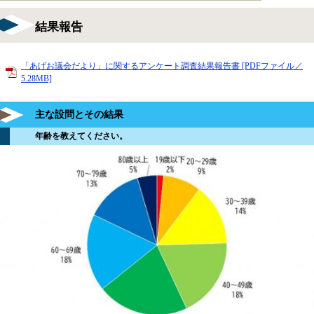
結果報告
「あげお議会だより」に関するアンケート調査結果報告書 [PDFファイル／
5.28MB]
主な設問とその結果
年齢を教えてください。