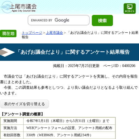
トップページ
>
上尾市議会
> 「あげお議会だより」に関するアンケート結果
報告
「あげお議会だより」に関するアンケート結果報告
掲載日：2025年7月25日更新
ページID：0400206
市議会では「あげお議会だより」に関するアンケートを実施し、その内容を報告
書にまとめました。
今後、この調査結果も参考としつつ、より良い議会だよりとなるよう取り組んで
いきます。
表のサイズを切り替える
【アンケート調査の概要】
実施期間
令和7年5月1日（木曜日）から5月31日（土曜日）まで
実施方法
WEBアンケートフォームの設置、アンケート用紙の配布
有効回答数
330件（WEB96件、アンケート用紙234件）