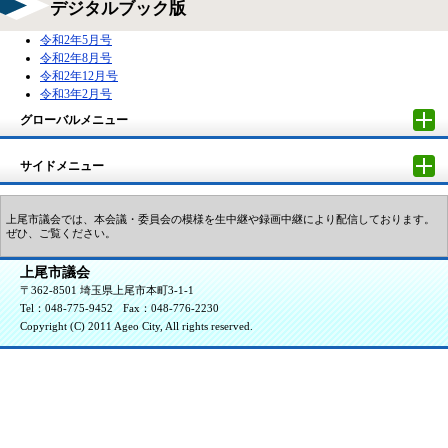
デジタルブック版
令和2年5月号
令和2年8月号
令和2年12月号
令和3年2月号
グローバルメニュー
サイドメニュー
上尾市議会では、本会議・委員会の模様を生中継や録画中継により配信しております。
ぜひ、ご覧ください。
上尾市議会
〒362-8501 埼玉県上尾市本町3-1-1
Tel：048-775-9452
Fax：048-776-2230
Copyright (C) 2011 Ageo City, All rights reserved.