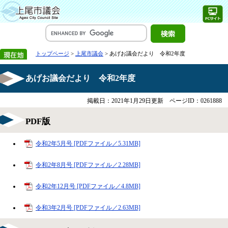
トップページ
>
上尾市議会
> あげお議会だより 令和2年度
あげお議会だより 令和2年度
掲載日：2021年1月29日更新
ページID：0261888
PDF版
令和2年5月号 [PDFファイル／5.31MB]
令和2年8月号 [PDFファイル／2.28MB]
令和2年12月号 [PDFファイル／4.8MB]
令和3年2月号 [PDFファイル／2.63MB]