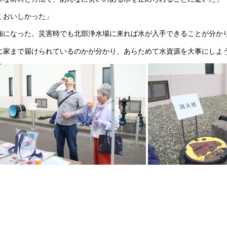
くおいしかった」
強になった。災害時でも北部浄水場に来れば水が入手できることが分か
に家まで届けられているのかが分かり、あらためて水資源を大事にしよ