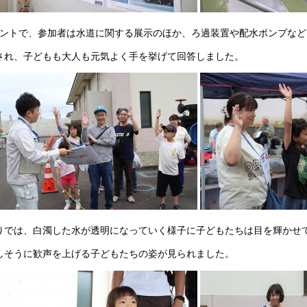
ベントで、参加者は水道に関する展示のほか、ろ過装置や配水ポンプな
され、子どもも大人も元気よく手を挙げて回答しました。
りでは、白濁した水が透明になっていく様子に子どもたちは目を輝かせ
しそうに歓声を上げる子どもたちの姿が見られました。