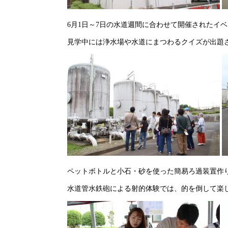
6月1日～7日の水道週間に合わせて開催されたイ
見学中には浄水場や水道にまつわるクイズが出題
ペットボトルと小石・砂を使った簡易ろ過装置作
水道管水鉄砲による射的体験では、的を倒して楽