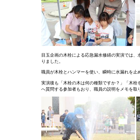
目玉企画の木栓による応急漏水修繕の実演では、
りました。
職員が木栓とハンマーを使い、瞬時に水漏れを止
実演後も「木栓の木は何の種類ですか？」「木栓
へ質問する参加者もおり、職員の説明をメモを取