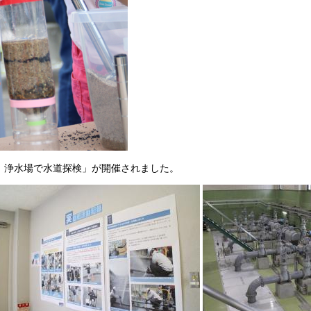
！浄水場で水道探検」が開催されました。