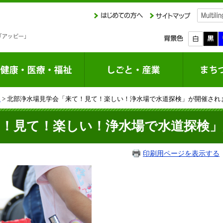
課
> 北部浄水場見学会「来て！見て！楽しい！浄水場で水道探検」が開催され
て！見て！楽しい！浄水場で水道探検
印刷用ページを表示する