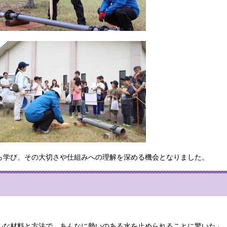
ら学び、その大切さや仕組みへの理解を深める機会となりました。
ルな材料と方法で、あんなに勢いのある水を止められることに驚いた」