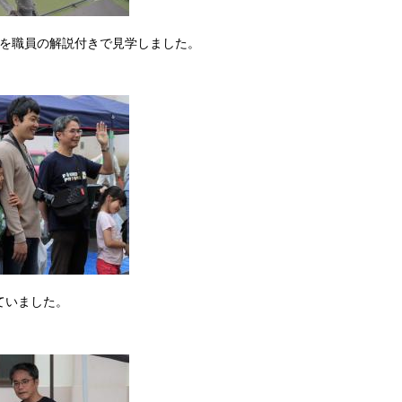
どを職員の解説付きで見学しました。
ていました。