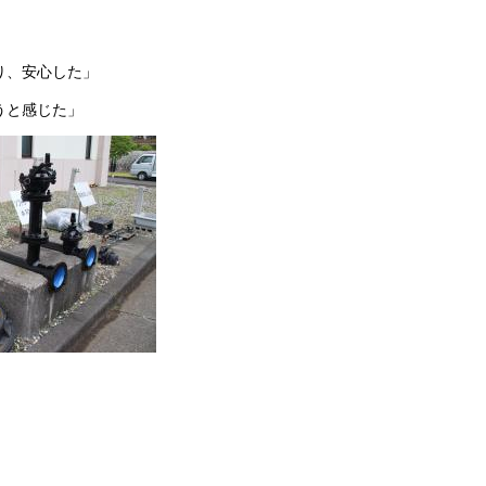
り、安心した」
うと感じた」