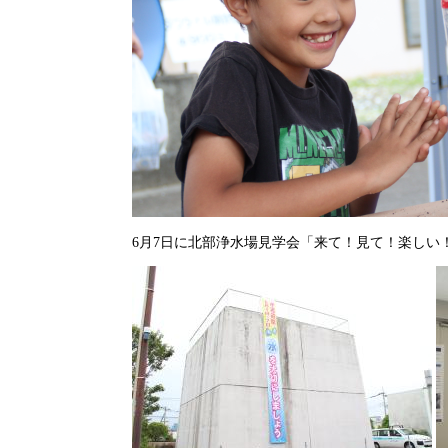
6月7日に北部浄水場見学会「来て！見て！楽しい