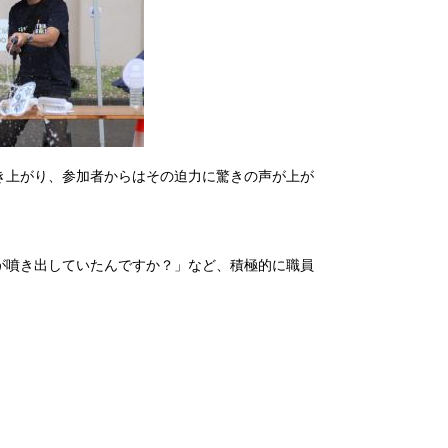
き上がり、参加者からはその迫力に驚きの声が上が
が噴き出していたんですか？」など、積極的に職員