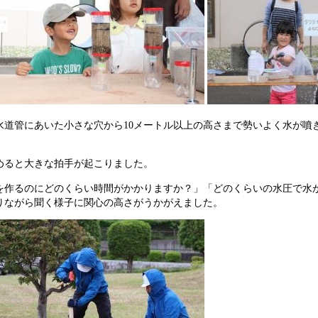
水道管にあいた小さな穴から10メートル以上の高さまで勢いよく水が噴
めると大きな拍手が起こりました。
を作るのにどのくらい時間がかかりますか？」「どのくらいの水圧で水
りながら聞く様子に関心の高さがうかがえました。