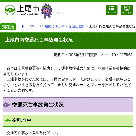
トップページ
>
組織でさがす
>
交通防犯課
> 上尾市内交通死亡事故発生状況
上尾市内交通死亡事故発生状況
掲載日：2026年7月1日更新
ページID：0275057
市では上尾警察署等と協力し、交通事故撲滅のために、各種事業を積極的に
展開しています。
交通事故を防ぐためには、市民の皆さんお一人おひとりが、交通事故を起こ
さないという意識を強く持って、正しい交通ルールとマナーを実践していただ
くことが大切です。
交通死亡事故発生状況
令和7年中
交通死亡事故の発生数は0件です。