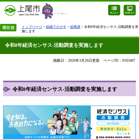
トップページ
>
組織でさがす
>
総務課
> 令和8年経済センサス-活動調査を実
施します
令和8年経済センサス-活動調査を実施します
掲載日：2026年3月26日更新
ページID：0103407
令和8年経済センサス-活動調査を実施します