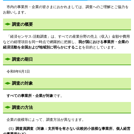
市内の事業所・企業の皆さまにおかれましては、調査へのご理解とご協力を
お願いします。
調査の概要
「経済センサス-活動調査」は、すべての産業分野の売上（収入）金額や費用
などの経理項目を同一時点で網羅的に把握し、
我が国における事業所・企業の
経済活動を全国および地域別に明らかにすること
を目的としています。
調査の期日
令和8年6月1日
調査の対象
すべての事業所・企業が
対
象
です。
調査の方法
企業の規模等によって、調査方法が異なります。
（1）調査員調査（対象：支所等を有さない比較的小規模な事業所、個人経営