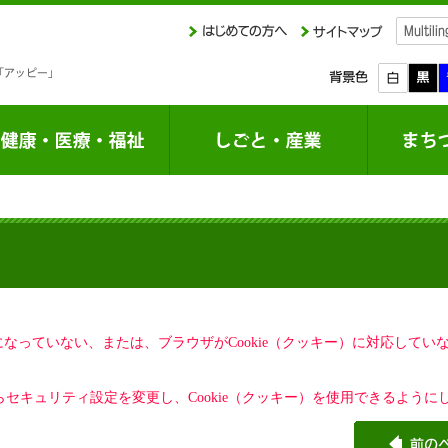
定になっていない、または、ブラウザがCookie（クッキー）に対応して
セキュリティ設定を変更し、Cookie（クッキー）を使用できるように