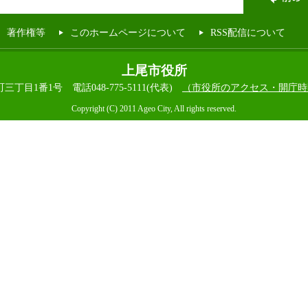
著作権等
このホームページについて
RSS配信について
上尾市役所
本町三丁目1番1号
電話048-775-5111(代表)
（市役所のアクセス・開庁時
Copyright (C) 2011 Ageo City, All rights reserved.