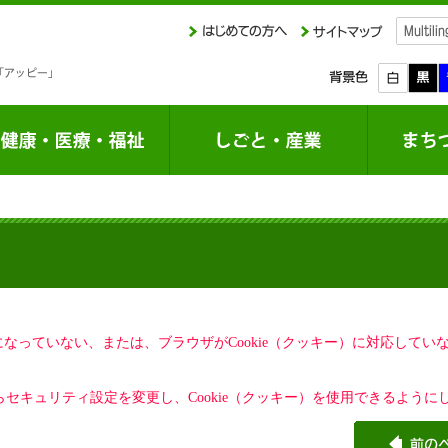
定になっていない、または、ブラウザがCookie（クッキー）に対応して
セキュリティ設定を変更し、Cookie（クッキー）を使用できるように