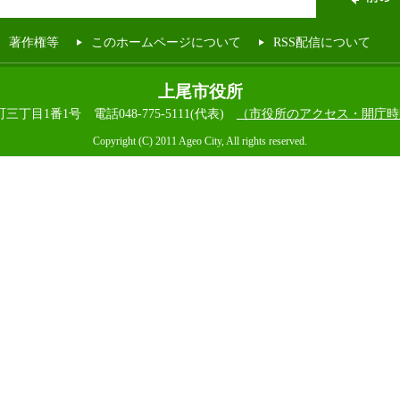
著作権等
このホームページについて
RSS配信について
上尾市役所
本町三丁目1番1号
電話048-775-5111(代表)
（市役所のアクセス・開庁時
Copyright (C) 2011 Ageo City, All rights reserved.