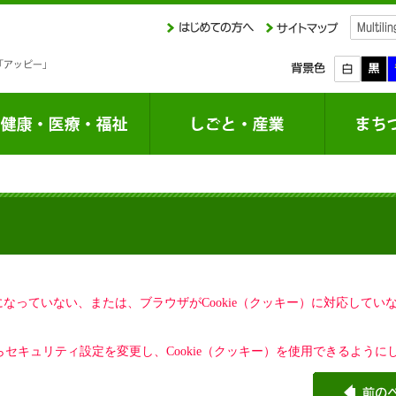
定になっていない、または、ブラウザがCookie（クッキー）に対応して
セキュリティ設定を変更し、Cookie（クッキー）を使用できるように