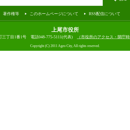
著作権等
このホームページについて
RSS配信について
上尾市役所
本町三丁目1番1号
電話048-775-5111(代表)
（市役所のアクセス・開庁時
Copyright (C) 2011 Ageo City, All rights reserved.