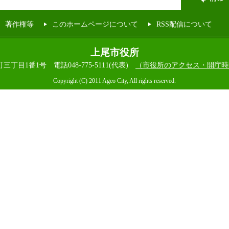
著作権等
このホームページについて
RSS配信について
上尾市役所
本町三丁目1番1号
電話048-775-5111(代表)
（市役所のアクセス・開庁時
Copyright (C) 2011 Ageo City, All rights reserved.