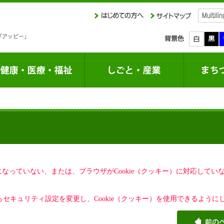
定になっていない、または、ブラウザがCookie（クッキー）に対応して
セキュリティ設定を変更し、Cookie（クッキー）を使用できるように