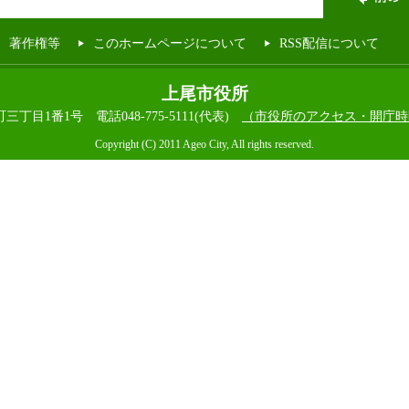
著作権等
このホームページについて
RSS配信について
上尾市役所
本町三丁目1番1号
電話048-775-5111(代表)
（市役所のアクセス・開庁時
Copyright (C) 2011 Ageo City, All rights reserved.