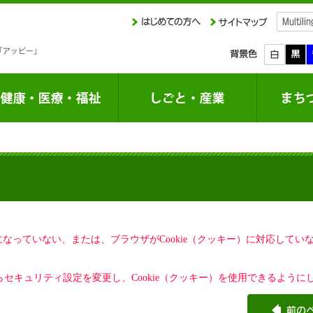
定になっていない、または、ブラウザがCookie（クッキー）に対応して
セキュリティ設定を変更し、Cookie（クッキー）を使用できるように