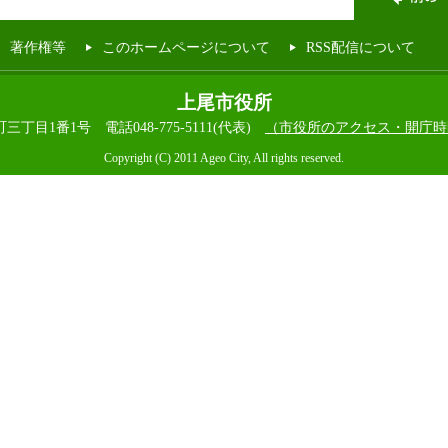
著作権等
このホームページについて
RSS配信について
上尾市役所
本町三丁目1番1号
電話048-775-5111(代表)
（市役所のアクセス・開庁時
Copyright (C) 2011 Ageo City, All rights reserved.