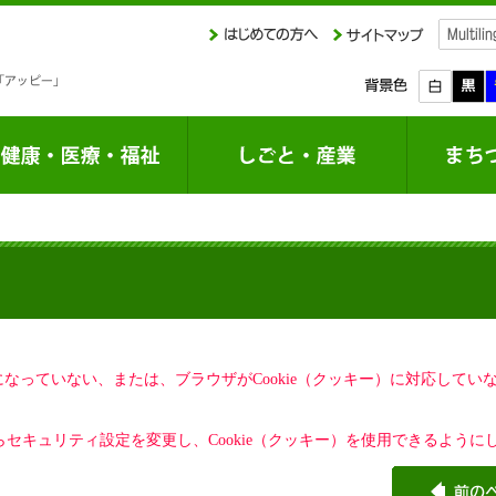
定になっていない、または、ブラウザがCookie（クッキー）に対応して
セキュリティ設定を変更し、Cookie（クッキー）を使用できるように