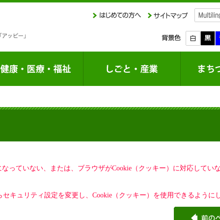
定になっていない、または、ブラウザがCookie（クッキー）に対応して
セキュリティ設定を変更し、Cookie（クッキー）を使用できるように