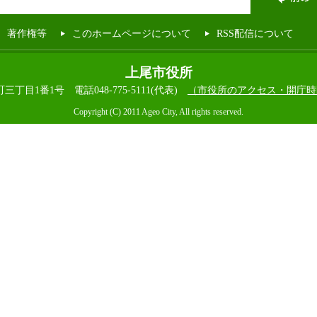
著作権等
このホームページについて
RSS配信について
上尾市役所
本町三丁目1番1号
電話048-775-5111(代表)
（市役所のアクセス・開庁時
Copyright (C) 2011 Ageo City, All rights reserved.