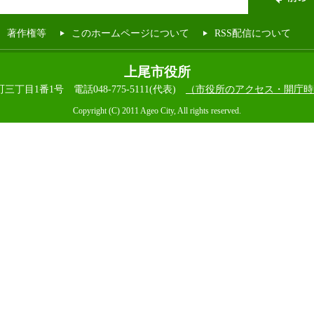
著作権等
このホームページについて
RSS配信について
上尾市役所
本町三丁目1番1号
電話048-775-5111(代表)
（市役所のアクセス・開庁時
Copyright (C) 2011 Ageo City, All rights reserved.