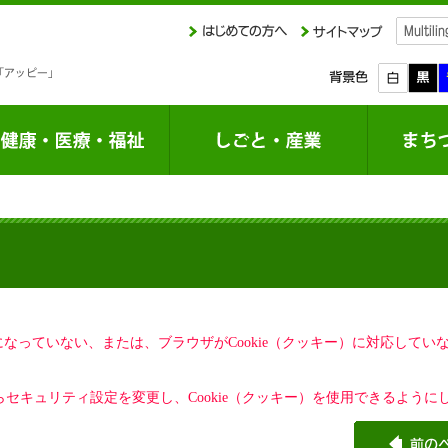
定になっていない、または、ブラウザがCookie（クッキー）に対応して
セキュリティ設定を変更し、Cookie（クッキー）を使用できるように