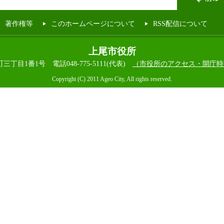
著作権等
このホームページについて
RSS配信について
上尾市役所
本町三丁目1番1号
電話048-775-5111(代表)
（市役所のアクセス・開庁時
Copyright (C) 2011 Ageo City, All rights reserved.