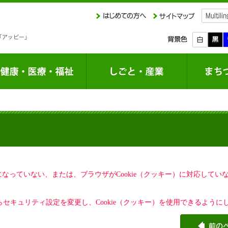
定になっていない、または、ブラウザがCookie（クッキー）に対応して
セキュリティ設定を変更し、Cookie（クッキー）を使用できるように