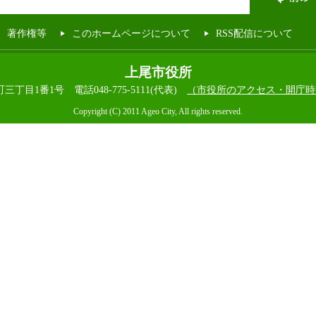
著作権等
このホームページについて
RSS配信について
上尾市役所
本町三丁目1番1号
電話048-775-5111(代表)
（市役所のアクセス・開庁時
Copyright (C) 2011 Ageo City, All rights reserved.