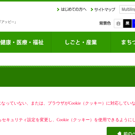
定になっていない、または、ブラウザがCookie（クッキー）に対応して
セキュリティ設定を変更し、Cookie（クッキー）を使用できるように