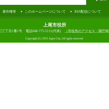
著作権等
このホームページについて
RSS配信について
上尾市役所
本町三丁目1番1号
電話048-775-5111(代表)
（市役所のアクセス・開庁時
Copyright (C) 2011 Ageo City, All rights reserved.