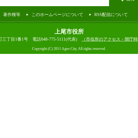
著作権等
このホームページについて
RSS配信について
上尾市役所
本町三丁目1番1号
電話048-775-5111(代表)
（市役所のアクセス・開庁時
Copyright (C) 2011 Ageo City, All rights reserved.