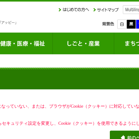
定になっていない、または、ブラウザがCookie（クッキー）に対応して
セキュリティ設定を変更し、Cookie（クッキー）を使用できるように