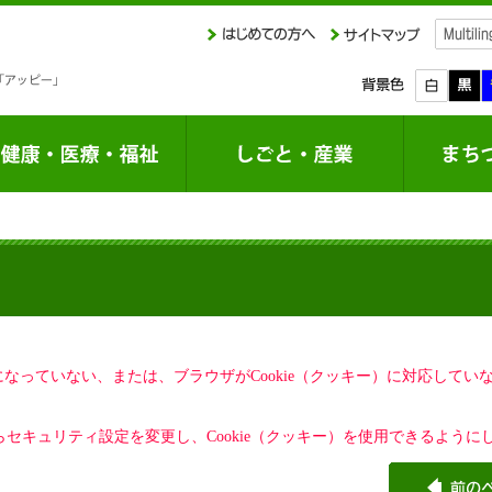
定になっていない、または、ブラウザがCookie（クッキー）に対応して
セキュリティ設定を変更し、Cookie（クッキー）を使用できるように