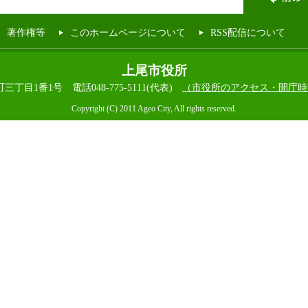
著作権等
このホームページについて
RSS配信について
上尾市役所
本町三丁目1番1号
電話048-775-5111(代表)
（市役所のアクセス・開庁時
Copyright (C) 2011 Ageo City, All rights reserved.