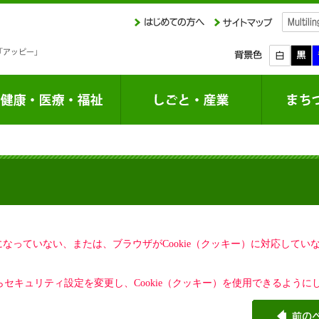
定になっていない、または、ブラウザがCookie（クッキー）に対応して
セキュリティ設定を変更し、Cookie（クッキー）を使用できるように