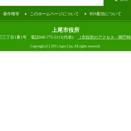
著作権等
このホームページについて
RSS配信について
上尾市役所
本町三丁目1番1号
電話048-775-5111(代表)
（市役所のアクセス・開庁時
Copyright (C) 2011 Ageo City, All rights reserved.