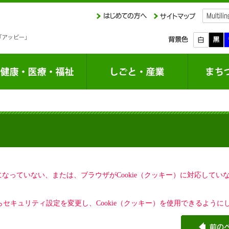
定になっていない、または、ブラウザがCookie（クッキー）に対応して
セキュリティ設定を変更し、Cookie（クッキー）を使用できるように