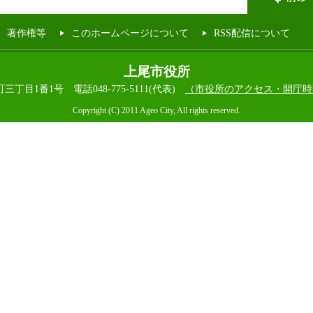
著作権等
このホームページについて
RSS配信について
上尾市役所
本町三丁目1番1号
電話048-775-5111(代表)
（市役所のアクセス・開庁時
Copyright (C) 2011 Ageo City, All rights reserved.