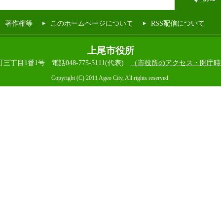
著作権等
このホームページについて
RSS配信について
上尾市役所
本町三丁目1番1号
電話048-775-5111(代表)
（市役所のアクセス・開庁時
Copyright (C) 2011 Ageo City, All rights reserved.