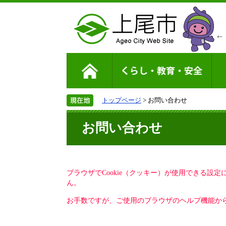
トップページ
> お問い合わせ
お問い合わせ
ブラウザでCookie（クッキー）が使用できる設
ん。
お手数ですが、ご使用のブラウザのヘルプ機能から