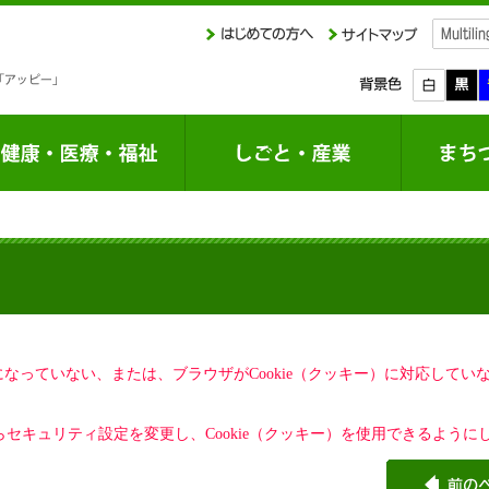
定になっていない、または、ブラウザがCookie（クッキー）に対応して
セキュリティ設定を変更し、Cookie（クッキー）を使用できるように