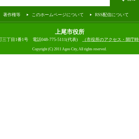
著作権等
このホームページについて
RSS配信について
上尾市役所
本町三丁目1番1号
電話048-775-5111(代表)
（市役所のアクセス・開庁時
Copyright (C) 2011 Ageo City, All rights reserved.