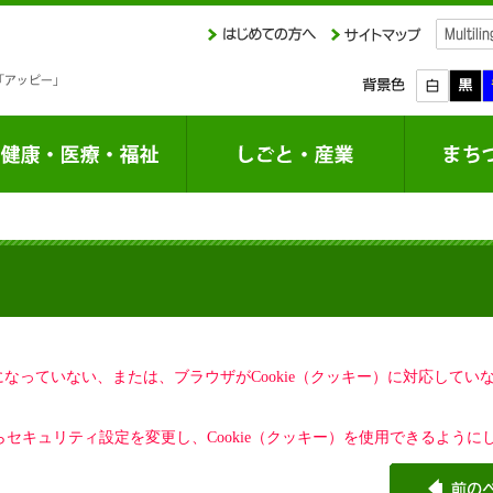
定になっていない、または、ブラウザがCookie（クッキー）に対応して
セキュリティ設定を変更し、Cookie（クッキー）を使用できるように