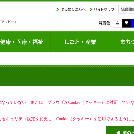
定になっていない、または、ブラウザがCookie（クッキー）に対応して
セキュリティ設定を変更し、Cookie（クッキー）を使用できるように