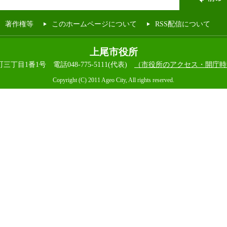
著作権等
このホームページについて
RSS配信について
上尾市役所
本町三丁目1番1号
電話048-775-5111(代表)
（市役所のアクセス・開庁時
Copyright (C) 2011 Ageo City, All rights reserved.