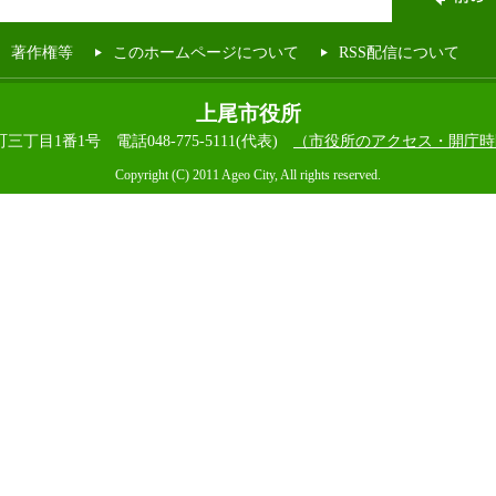
著作権等
このホームページについて
RSS配信について
上尾市役所
本町三丁目1番1号
電話048-775-5111(代表)
（市役所のアクセス・開庁時
Copyright (C) 2011 Ageo City, All rights reserved.