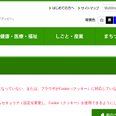
定になっていない、または、ブラウザがCookie（クッキー）に対応して
セキュリティ設定を変更し、Cookie（クッキー）を使用できるように