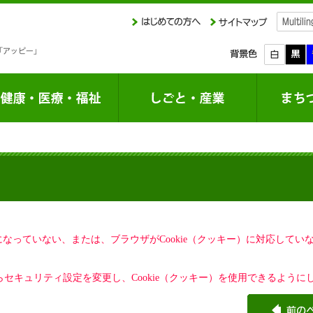
定になっていない、または、ブラウザがCookie（クッキー）に対応して
セキュリティ設定を変更し、Cookie（クッキー）を使用できるように