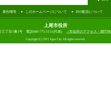
著作権等
このホームページについて
RSS配信について
上尾市役所
本町三丁目1番1号
電話048-775-5111(代表)
（市役所のアクセス・開庁時
Copyright (C) 2011 Ageo City, All rights reserved.