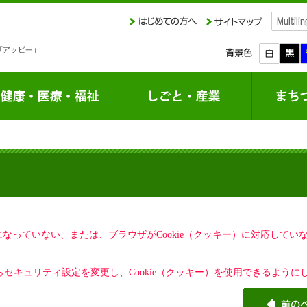
定になっていない、または、ブラウザがCookie（クッキー）に対応して
セキュリティ設定を変更し、Cookie（クッキー）を使用できるように