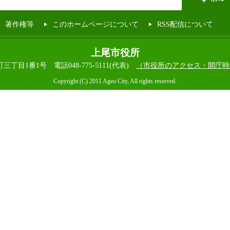
著作権等
このホームページについて
RSS配信について
上尾市役所
本町三丁目1番1号
電話048-775-5111(代表)
（市役所のアクセス・開庁時
Copyright (C) 2011 Ageo City, All rights reserved.