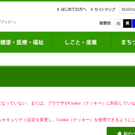
定になっていない、または、ブラウザがCookie（クッキー）に対応して
セキュリティ設定を変更し、Cookie（クッキー）を使用できるように