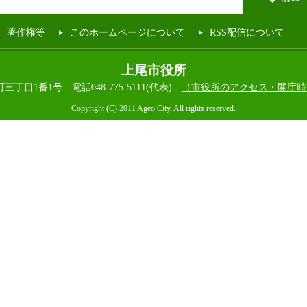
著作権等
このホームページについて
RSS配信について
上尾市役所
本町三丁目1番1号
電話048-775-5111(代表)
（市役所のアクセス・開庁時
Copyright (C) 2011 Ageo City, All rights reserved.