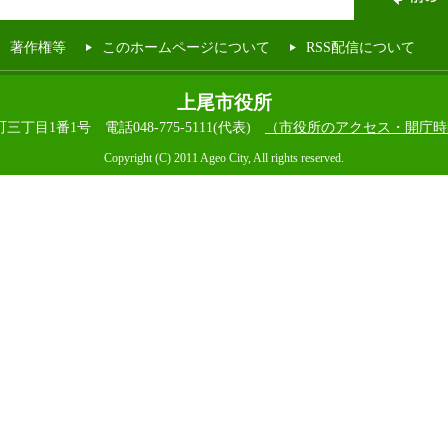
著作権等
このホームページについて
RSS配信について
上尾市役所
本町三丁目1番1号
電話048-775-5111(代表)
（市役所のアクセス・開庁時
Copyright (C) 2011 Ageo City, All rights reserved.