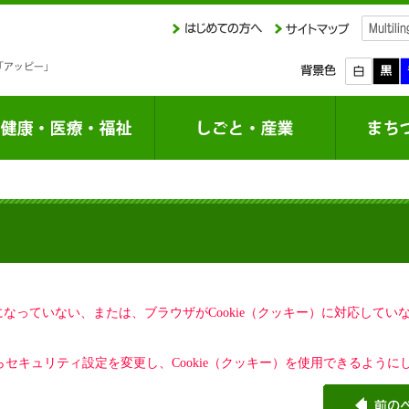
定になっていない、または、ブラウザがCookie（クッキー）に対応して
セキュリティ設定を変更し、Cookie（クッキー）を使用できるように