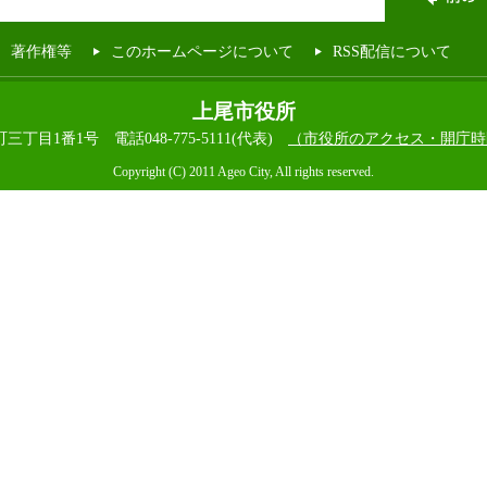
著作権等
このホームページについて
RSS配信について
上尾市役所
本町三丁目1番1号
電話048-775-5111(代表)
（市役所のアクセス・開庁時
Copyright (C) 2011 Ageo City, All rights reserved.