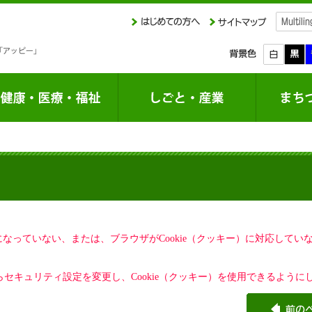
定になっていない、または、ブラウザがCookie（クッキー）に対応して
セキュリティ設定を変更し、Cookie（クッキー）を使用できるように