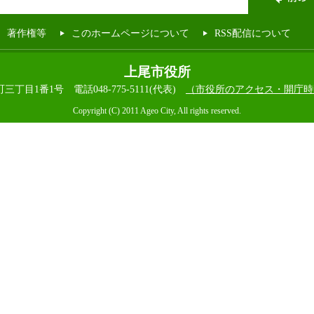
著作権等
このホームページについて
RSS配信について
上尾市役所
本町三丁目1番1号
電話048-775-5111(代表)
（市役所のアクセス・開庁時
Copyright (C) 2011 Ageo City, All rights reserved.