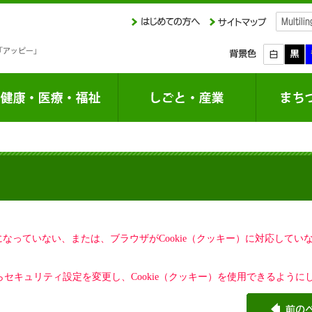
定になっていない、または、ブラウザがCookie（クッキー）に対応して
セキュリティ設定を変更し、Cookie（クッキー）を使用できるように