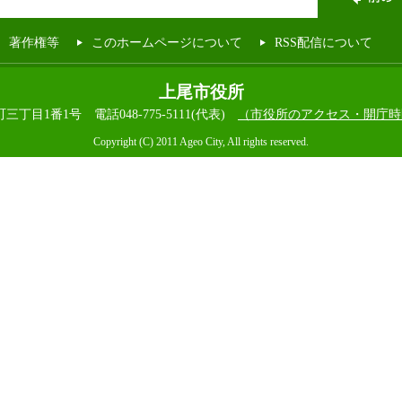
著作権等
このホームページについて
RSS配信について
上尾市役所
本町三丁目1番1号
電話048-775-5111(代表)
（市役所のアクセス・開庁時
Copyright (C) 2011 Ageo City, All rights reserved.