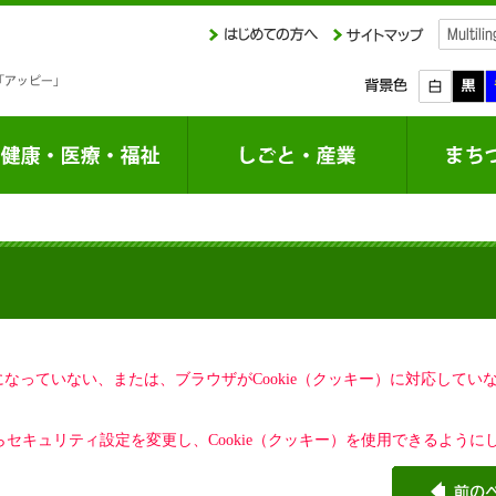
定になっていない、または、ブラウザがCookie（クッキー）に対応して
セキュリティ設定を変更し、Cookie（クッキー）を使用できるように