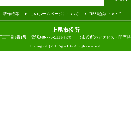
著作権等
このホームページについて
RSS配信について
上尾市役所
本町三丁目1番1号
電話048-775-5111(代表)
（市役所のアクセス・開庁時
Copyright (C) 2011 Ageo City, All rights reserved.