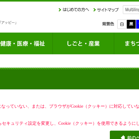
定になっていない、または、ブラウザがCookie（クッキー）に対応して
セキュリティ設定を変更し、Cookie（クッキー）を使用できるように