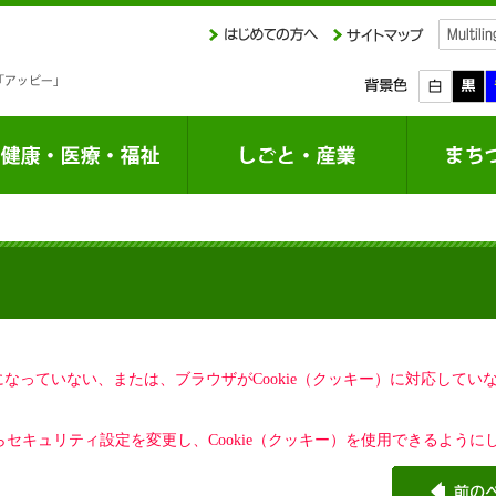
定になっていない、または、ブラウザがCookie（クッキー）に対応して
セキュリティ設定を変更し、Cookie（クッキー）を使用できるように