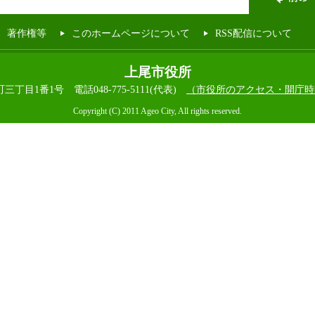
著作権等
このホームページについて
RSS配信について
上尾市役所
本町三丁目1番1号
電話048-775-5111(代表)
（市役所のアクセス・開庁時
Copyright (C) 2011 Ageo City, All rights reserved.