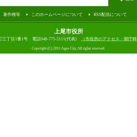
著作権等
このホームページについて
RSS配信について
上尾市役所
本町三丁目1番1号
電話048-775-5111(代表)
（市役所のアクセス・開庁時
Copyright (C) 2011 Ageo City, All rights reserved.