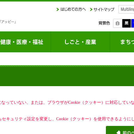
定になっていない、または、ブラウザがCookie（クッキー）に対応して
セキュリティ設定を変更し、Cookie（クッキー）を使用できるように