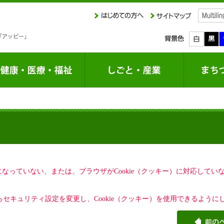
定になっていない、または、ブラウザがCookie（クッキー）に対応して
セキュリティ設定を変更し、Cookie（クッキー）を使用できるように