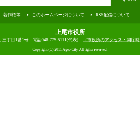
著作権等
このホームページについて
RSS配信について
上尾市役所
本町三丁目1番1号
電話048-775-5111(代表)
（市役所のアクセス・開庁時
Copyright (C) 2011 Ageo City, All rights reserved.